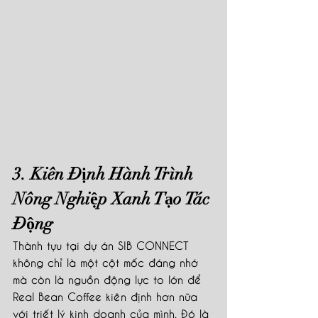
3. Kiên Định Hành Trình 
Nông Nghiệp Xanh Tạo Tác 
Động
Thành tựu tại dự án SIB CONNECT 
không chỉ là một cột mốc đáng nhớ 
mà còn là nguồn động lực to lớn để 
Real Bean Coffee kiên định hơn nữa 
với triết lý kinh doanh của mình. Đó là 