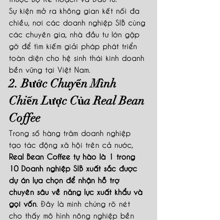
Sự kiện mở ra không gian kết nối đa 
chiều, nơi các doanh nghiệp SIB cùng 
các chuyên gia, nhà đầu tư lớn gặp 
gỡ để tìm kiếm giải pháp phát triển 
toàn diện cho hệ sinh thái kinh doanh 
bền vững tại Việt Nam.
2. Bước Chuyển Mình 
Chiến Lược Của Real Bean 
Coffee
Trong số hàng trăm doanh nghiệp 
tạo tác động xã hội trên cả nước, 
Real Bean Coffee tự hào là 1 trong 
10 Doanh nghiệp SIB xuất sắc được 
dự án lựa chọn để nhận hỗ trợ 
chuyên sâu về năng lực xuất khẩu và 
gọi vốn
. Đây là minh chứng rõ nét 
cho thấy mô hình nông nghiệp bền 